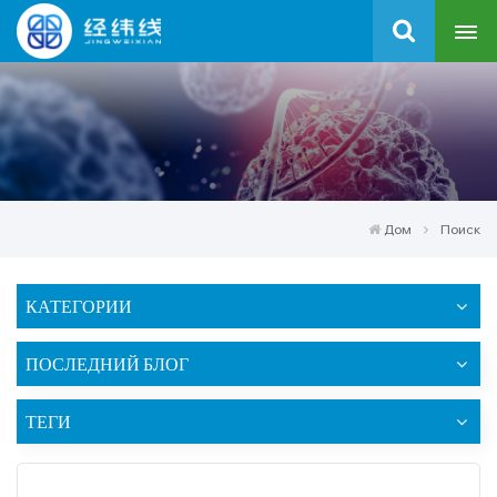
Дом
Поиск
КАТЕГОРИИ
ПОСЛЕДНИЙ БЛОГ
ТЕГИ