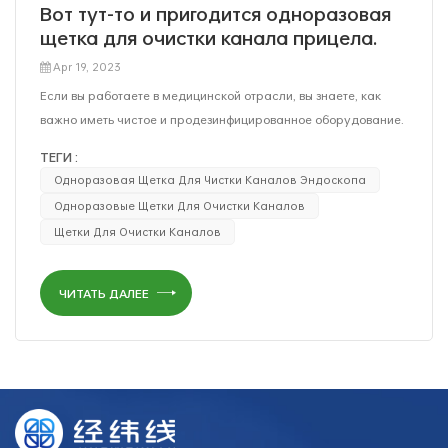
Вот тут-то и пригодится одноразовая
щетка для очистки канала прицела.
Apr 19, 2023
Если вы работаете в медицинской отрасли, вы знаете, как
важно иметь чистое и продезинфицированное оборудование.
А когда дело доходит до эндоскопов, поддержание их в
ТЕГИ :
чистоте может стать проблемой. Вот где Одноразовая щетка
Одноразовая Щетка Для Чистки Каналов Эндоскопа
для очистки канала прицела приходит в. Эти инновационные
Одноразовые Щетки Для Очистки Каналов
чистящие средства предназначены для того, чтобы помочь
Щетки Для Очистки Каналов
вам содержать эндоскопы в чистоте и гигиеничности с
минимальными усилиями. Вот лишь некоторые из
преимуществ использования Одноразовые щетки для чистки
ЧИТАТЬ ДАЛЕЕ
каналов: Простота в использовании: одноразовый прицел
Щетки для чистки каналов разработаны, чтобы быть простыми
в использовании. Они бывают разных размеров и форм, чтобы
соответствовать любому эндоскопу, и их легко перемещать по
каналу эндоскопа для тщательной очистки. Эффективная
очистка. Эти щетки специально разработаны для очистки