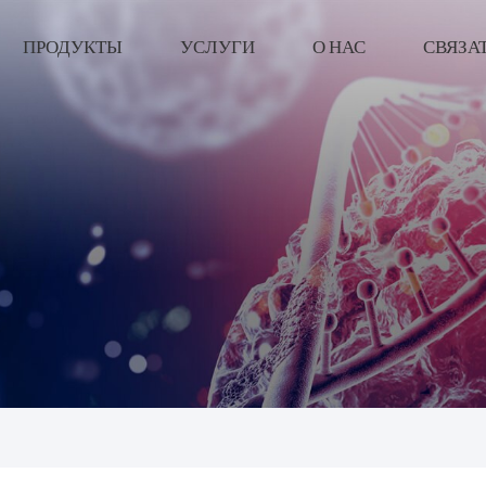
ПРОДУКТЫ
УСЛУГИ
О НАС
СВЯЗА
한국의
中文