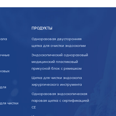
ПРОДУКТЫ
нала
Одноразовая двусторонняя
щетка для очистки эндоскопии
очные
Эндоскопический одноразовый
медицинский пластиковый
прикусной блок с ремешком
ровых
Щетка для чистки эндоскопа
хирургического инструмента
для
Одноразовая эндоскопическая
паровая щетка с сертификацией
для чистки
CE