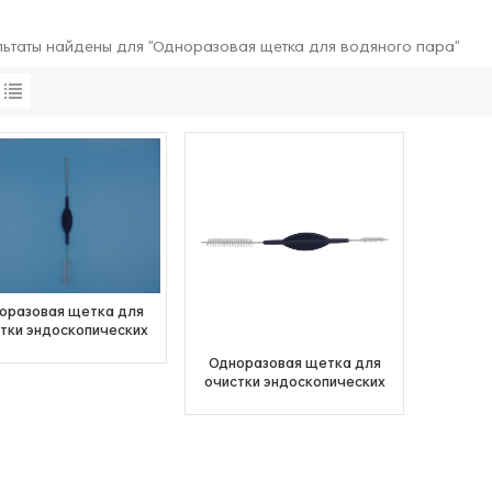
льтаты найдены для "Одноразовая щетка для водяного пара"
оразовая щетка для
тки эндоскопических
арительных каналов
Одноразовая щетка для
очистки эндоскопических
испарительных каналов