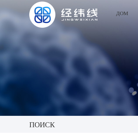
ДОМ
English
русский
العربية
ПОИСК