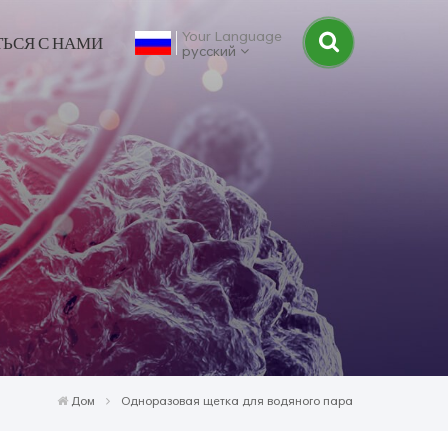
Your Language
ТЬСЯ С НАМИ
русский
Дом
Одноразовая щетка для водяного пара